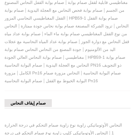
|
مغناطيسي قابلية لقفل صمام بوابة
صمام بوابة القفل النحاس المصنوع
|
|
من الجسم
صمام بوابة فحص النحاس مع العجلة اليدوية
صمام بوابة
|
HPB59-1 صمام بوابة القفل
القفل المغناطيسي النحاسي المزور
|
|
النحاس
تزود الشركة المصنعة صمام بوابة نحاس جودة ممتازة
النحاس
|
من نوع القفل المغناطيسي صمام بوابة ماء الماء
صمام بوابة عداد مياه
|
قفل النحاس مع دوارة الجوز
صمام بوابة عداد المياه النحاسية مع عجلات
|
اليد من الألومنيوم
جودة المصنع من النحاس النحاس صمام بوابة
|
|
HPB59-1 صمام بوابة
مغناطيسي
صمام بوابة النحاس العالي الجودة
|
النحاس مع العجلة اليدوية
صمام البوابة النحاسية PN16 ذو التجويف
|
|
مزورة Pn16 صمام البوابة النحاسية
النحاس مزورة صمام
الكامل
|
صمام البوابة النحاسية Pn16
البوابة الخيوط مع القفل
صمام إيقاف النحاس
النحاس الأوتوماتيكي زاوية نوع زاوية صمام التحكم في درجة الحرارة
|
1
النحاس الأوتوماتيكي كليب زاوية نوع صمام التحكم في درجة