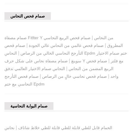
صمام فحص النحاس
|
صمام مصفاة Fitlter Y من النحاس
صمام فحص الربيع النحاسي
|
|
المطروق
صمام فحص عالمي من النحاس عالي الجودة
صمام فحص
|
التأرجح النحاسي الخالي من الرصاص
النحاس Epdm ختم صمام الاختيار
|
|
صمام مصفاة نحاس على شكل حرف Y مع فلتر
صمام فحص
سوينغ
|
الربيع المضمن من النحاس
النحاس صمام الاختيار العالمي تدفق
|
|
واحد
صمام فحص نحاسي خالٍ من الرصاص
صمام فحص التأرجح
النحاسي مع ختم Epdm
صمام البوابة النحاسية
|
الحمام قابل للطي قابلة للطي قابلة للطي خلاط شاتاف
نحاس