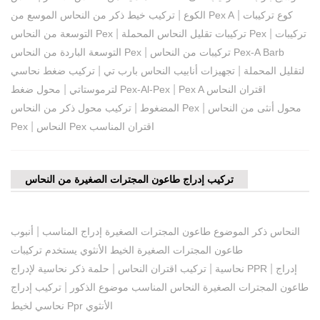
|
|
كوع تركيبات
تركيب خيط ذكر من النحاس الموسع من Pex A
الكوع
|
|
تركيبات
تركيبات تقليل النحاس المحملة Pex
التوسعة من النحاس Pex
|
تركيبات من النحاس Pex-A Barb
التوسعة الباردة من النحاس Pex
|
|
لتقليل المحملة
تجهيزات أنابيب النحاس بارب تي
تركيب ضغط نحاسي
|
|
Pex A اقتران النحاس
محول ضغط Pex-Al-Pex
لترموستاتي
|
|
محول أنثى من النحاس
تركيب محول ذكر من النحاس Pex
المضغوط
|
النحاس Pex اقتران المناسب
Pex
تركيب إدراج طاعون المجترات الصغيرة من النحاس
|
النحاس ذكر الموضوع طاعون المجترات الصغيرة إدراج المناسب
أنبوب
طاعون المجترات الصغيرة الخيط الأنثوي يستخدم تركيبات
|
|
|
إدراج
حلمة ذكر نحاسية لإدراج PPR
نحاسية
تركيب اقتران النحاس
|
طاعون المجترات الصغيرة النحاس المناسب موضوع الذكور
تركيب إدراج
نحاسي لخيط Ppr الأنثوي