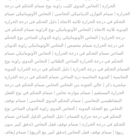
|
الحرارة
النحاس اليدوي كليب زاوية نوع صمام التحكم في درجة
|
|
الحرارة
صمام التوازن الديناميكي النحاسي
النحاس الأوتوماتيكي صمام
|
التحكم في درجة الحرارة ثلاثية الاتجاه
دليل التحكم في درجة الحرارة
|
اليدوية ثلاثية الاتجاه
النحاس الأوتوماتيكي نوع الزاوية صمام التحكم في
|
درجة الحرارة
النحاس الأوتوماتيكي زاوية الذوبان الساخن نوع التحكم
|
في درجة الحرارة صمام مخصص
النحاس الأوتوماتيكي زاوية الذوبان
|
الساخن صمام التحكم في درجة الحرارة
النحاس الأوتوماتيكي صمام
|
التحكم في درجة الحرارة الساخن التلقائي
النحاس اليدوي زاوية نوع
|
الصمام التحكم في درجة الحرارة
دليل التحكم في درجة الحرارة اليدوية
|
النحاسية
اليدوية النحاسية ذرة الساخن صمام التحكم في درجة الحرارة
|
مباشرة ذكر
عالي الجودة من النحاس النحاس صمام التحكم في درجة
|
|
الحرارة المستقيم
صمام موازنة نحاس
صمام التحكم في نوع القفل
|
|
المغناطيسي النحاسي
صمام التحكم اليدوي النحاسي
صمام توقف
|
النحاس مع العجلة اليدوية
النحاس اليدوي زاوية الذوبان الساخن نوع
|
التحكم في درجة حرارة الصمام
دليل النحاس الدليل الساخن صمام
|
التحكم في درجة الحرارة
صمام توقف قفل النحاس (تدفق كبير بدون
|
|
ربيع)
صمام توقف قفل النحاس (تدفق كبير مع الربيع)
صمام إيقاف