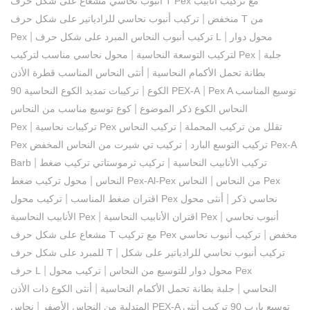
أنبوب نحاسي مشعاع على شكل حرف T Pex مع تركيب أنابيب
|
منخفض
تركيب أنبوب نحاسي للرادياتير على شكل حرف T من
|
|
محول دوار
تركيب أنبوب النحاس المبرد على شكل حرف L
Pex
|
|
جلبة
محول نحاسي مناسب لتركيب Pex
لتركيب التوسعة النحاسية
|
بطانة تحمل الأكمام النحاسية
أنثى النحاس المناسب قطرة الأذن
|
|
Pex A توسيع المناسب
تركيبات تمديد الكوع النحاسية 90 PEX-A
الكوع
|
النحاس الكوع ذكر الموضوع
كوع توسيع مناسب من النحاس
|
|
تركيبات نحاسية Pex تقلل من تركيب المحملة
تركيب النحاس
Pex
|
Pex تركيب التوسع البارد
تركيب تي شيرت من النحاس المخفض Pex-A
|
|
تركيب الأنابيب النحاسية
تركيب ثرموستاتي تركيب ضغط
Barb
|
|
محول تركيب ضغط Pex-Al-Pex من النحاس
النحاس Pex
النحاس
|
|
تركيب محول Pex نحاسي ذكر
أنثى محول
اقتران ضغط المناسب
|
|
أنبوب نحاسي
اقتران الأنابيب النحاسية Pex
الأنابيب النحاسية Pex
|
مشعاع على شكل حرف T مع تركيب Pex مخفض
تركيب أنبوب نحاسي
|
تركيب أنبوب نحاسي للرادياتير على شكل
للمبرد على شكل حرف T
|
|
محول دوار للتوسيع من النحاس
تركيب محول Pex
حرف L
|
|
النحاسي
جلبة بطانة تحمل الأكمام النحاسية
أنثى الكوع ذات الأذن
|
المتدلية من النحاس الأصفر
نحاس PEX-A توسيع بارب 90 تركيب أنثى