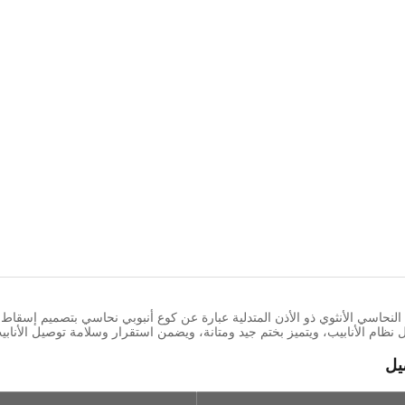
النحاسي الأنثوي ذو الأذن المتدلية عبارة عن كوع أنبوبي نحاسي بتصميم إسقاط ال
 نظام الأنابيب، ويتميز بختم جيد ومتانة، ويضمن استقرار وسلامة توصيل الأنابي
يل