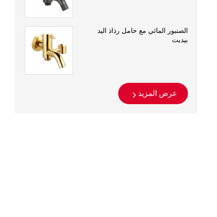
الصنبور المائي مع حامل رذاذ اليد
بيديت
عرض المزيد