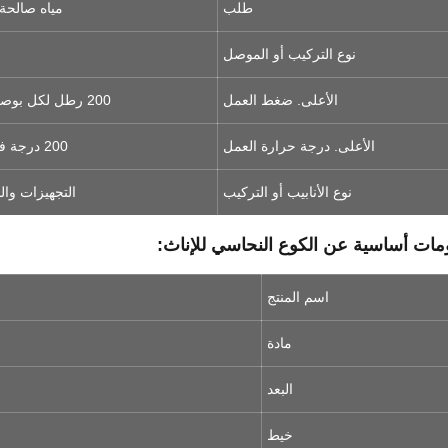
طلب
مياه صالحة
نوع التركيب أو الموصل
الأعلى. ضغط العمل
200 رطل لكل بوصة مربعة
الأعلى. درجة حرارة العمل
200 درجة فهرنهايت
نوع الأنابيب أو التركيب
التجهيزات وا
مات أساسية عن الكوع النحاسي للإناث:
اسم المنتج
مادة
البعد
خيط