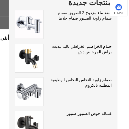
منتجات جديدة
منفذ ماء مزدوج 2 الطريق صمام
E-Mail
صمام زاوية الصنبور صمام خلاط
أنثى
حمام الخراطيم الخراطي باليد بيديت
براش المرحاض دش
صمام زاوية النحاس النحاس الوظيفية
المطلية بالكروم
غسالة حوض الصنبور صنبور