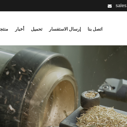
sale
اتصل بنا
إرسال الاستفسار
تحميل
أخبار
منتج