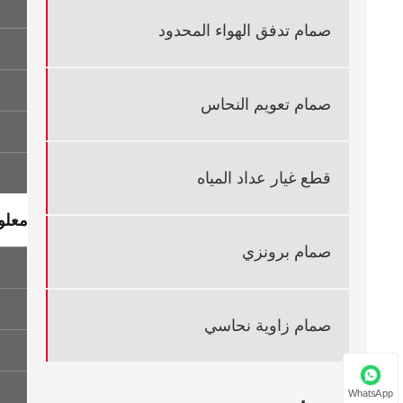
صمام تدفق الهواء المحدود
صمام تعويم النحاس
قطع غيار عداد المياه
معلو
صمام برونزي
صمام زاوية نحاسي
WhatsApp