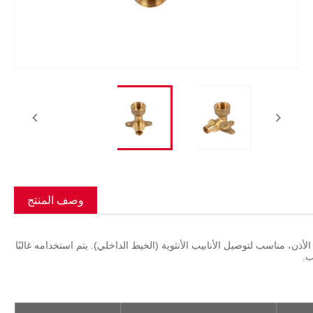
Română
وصف المنتج
أذن، مناسب لتوصيل الأنابيب الأنثوية (الخيط الداخلي). يتم استخدامه غالبًا
ب.