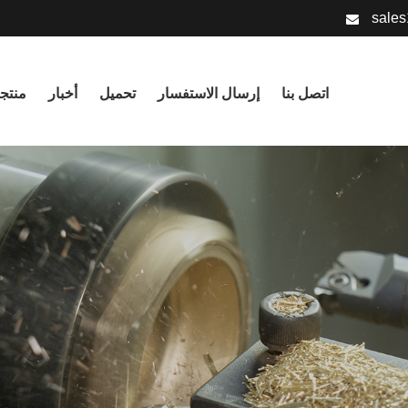
sale
اتصل بنا
إرسال الاستفسار
تحميل
أخبار
منتج