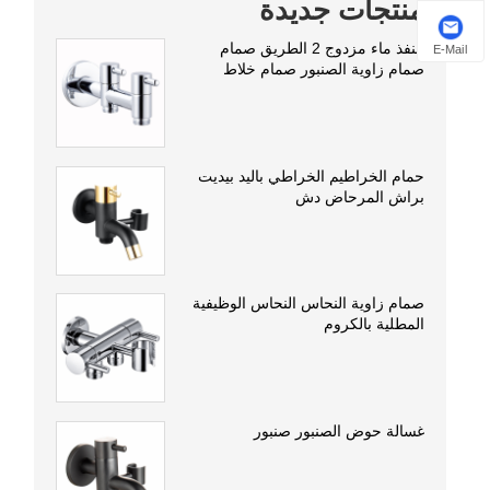
منتجات جديدة
منفذ ماء مزدوج 2 الطريق صمام
E-Mail
صمام زاوية الصنبور صمام خلاط
حمام الخراطيم الخراطي باليد بيديت
براش المرحاض دش
صمام زاوية النحاس النحاس الوظيفية
المطلية بالكروم
غسالة حوض الصنبور صنبور