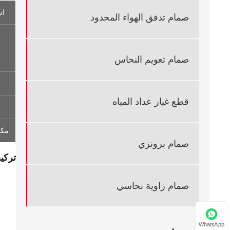
اس
صمام تدفق الهواء المحدود
صمام تعويم النحاس
قطع غيار عداد المياه
مكا
صمام برونزي
تركي
صمام زاوية نحاسي
WhatsApp