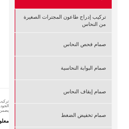
تركيب إدراج طاعون المجترات الصغيرة
من النحاس
صمام فحص النحاس
صمام البوابة النحاسية
صمام إيقاف النحاس
يضمن 
صمام تخفيض الضغط
معلو